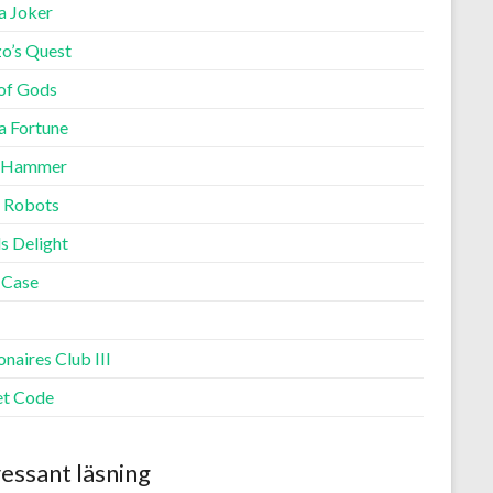
 Joker
o’s Quest
 of Gods
 Fortune
 Hammer
n Robots
s Delight
 Case
onaires Club III
et Code
ressant läsning