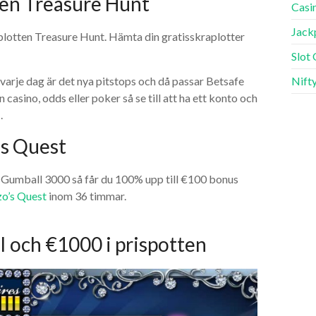
tten Treasure Hunt
Casi
Jack
raplotten Treasure Hunt. Hämta din gratisskraplotter
Slot
varje dag är det nya pitstops och då passar Betsafe
Nift
casino, odds eller poker så se till att ha ett konto och
.
’s Quest
r Gumball 3000 så får du 100% upp till €100 bonus
o’s Quest
inom 36 timmar.
II och €1000 i prispotten