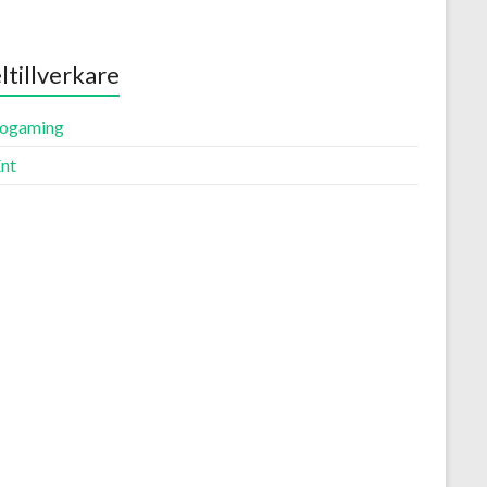
ltillverkare
ogaming
nt