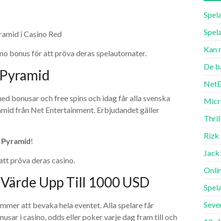
Spela
Spela
ramid i Casino Red
Kan m
no bonus för att pröva deras spelautomater.
De bä
t Pyramid
NetE
ed bonusar och free spins och idag får alla svenska
Micr
amid från Net Entertainment. Erbjudandet gäller
Thril
Rizk
t Pyramid
!
Jack
att pröva deras casino.
Onli
t Värde Upp Till 1000 USD
Spela
Seve
mer att bevaka hela eventet. Alla spelare får
sar i casino, odds eller poker varje dag fram till och